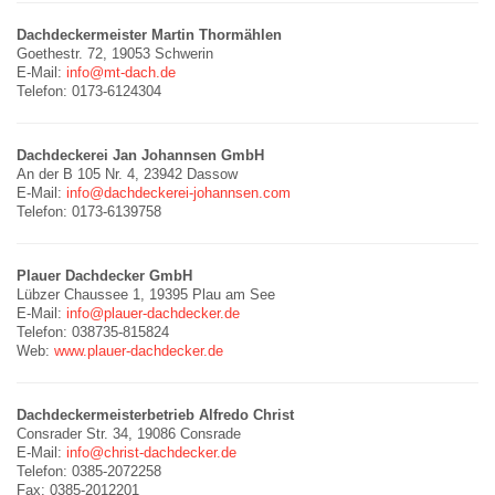
Dachdeckermeister Martin Thormählen
Goethestr. 72, 19053 Schwerin
E-Mail:
info@mt-dach.de
Telefon: 0173-6124304
Dachdeckerei Jan Johannsen GmbH
An der B 105 Nr. 4, 23942 Dassow
E-Mail:
info@dachdeckerei-johannsen.com
Telefon: 0173-6139758
Plauer Dachdecker GmbH
Lübzer Chaussee 1, 19395 Plau am See
E-Mail:
info@plauer-dachdecker.de
Telefon: 038735-815824
Web:
www.plauer-dachdecker.de
Dachdeckermeisterbetrieb Alfredo Christ
Consrader Str. 34, 19086 Consrade
E-Mail:
info@christ-dachdecker.de
Telefon: 0385-2072258
Fax: 0385-2012201