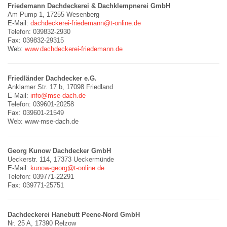
Friedemann Dachdeckerei & Dachklempnerei GmbH
Am Pump 1, 17255 Wesenberg
E-Mail:
dachdeckerei-friedemann@t-online.de
Telefon: 039832-2930
Fax: 039832-29315
Web:
www.dachdeckerei-friedemann.de
Friedländer Dachdecker e.G.
Anklamer Str. 17 b, 17098 Friedland
E-Mail:
info@mse-dach.de
Telefon: 039601-20258
Fax: 039601-21549
Web: www-mse-dach.de
Georg Kunow Dachdecker GmbH
Ueckerstr. 114, 17373 Ueckermünde
E-Mail:
kunow-georg@t-online.de
Telefon: 039771-22291
Fax: 039771-25751
Dachdeckerei Hanebutt Peene-Nord GmbH
Nr. 25 A, 17390 Relzow