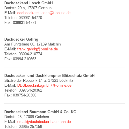
Dachdeckerei Losch GmbH
Dorfstr. 20 a, 17207 Gotthun
E-Mail:
dachdeckerei-losch@t-online.de
Telefon: 039931-54770
Fax: 039931-54771
Dachdecker Gahrig
Am Fuhrtsberg 60, 17139 Malchin
E-Mail:
frank.gahrig@t-online.de
Telefon: 03994-210774
Fax: 03994-210663
Dachdecker- und Dachklempner Blitzschutz GmbH
Straße der Republik 14 a, 17321 Löcknitz
E-Mail:
DDBLoecknitzgmbh@t-online.de
Telefon: 039754-20361
Fax: 039754-20366
Dachdeckerei Baumann GmbH & Co. KG
Dorfstr. 25, 17089 Golchen
E-Mail:
email@dachdecker-baumann.de
Telefon: 03965-257158