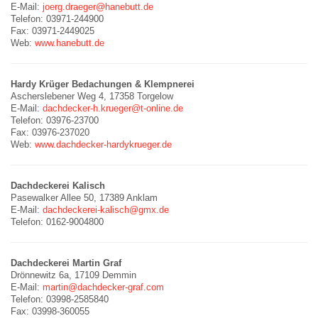
E-Mail:
joerg.draeger@hanebutt.de
Telefon: 03971-244900
Fax: 03971-2449025
Web:
www.hanebutt.de
Hardy Krüger Bedachungen & Klempnerei
Ascherslebener Weg 4, 17358 Torgelow
E-Mail:
dachdecker-h.krueger@t-online.de
Telefon: 03976-23700
Fax: 03976-237020
Web:
www.dachdecker-hardykrueger.de
Dachdeckerei Kalisch
Pasewalker Allee 50, 17389 Anklam
E-Mail:
dachdeckerei-kalisch@gmx.de
Telefon: 0162-9004800
Dachdeckerei Martin Graf
Drönnewitz 6a, 17109 Demmin
E-Mail:
martin@dachdecker-graf.com
Telefon: 03998-2585840
Fax: 03998-360055