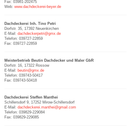
Fax: 03981-202475
Web:
www.dachdeckerei-beyer.de
Dachdeckerei Inh. Tino Petri
Dorfstr. 35, 17392 Neuenkirchen
E-Mail:
dachdeckerpetri@gmx.de
Telefon: 039727-22859
Fax: 039727-22859
Meisterbetrieb Beutin Dachdecker und Maler GbR
Dorfstr. 16, 17322 Rossow
E-Mail:
beutin@gmx.de
Telefon: 039743-50417
Fax: 039743-50418
Dachdeckerei Steffen Manthei
Schillersdorf 9, 17252 Mirow-Schillersdorf
E-Mail:
dachdeckerei.manthei@gmail.com
Telefon: 039829-229084
Fax: 039829-229085