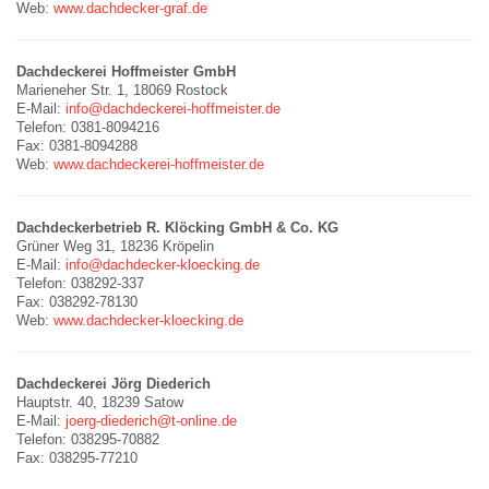
Web:
www.dachdecker-graf.de
Dachdeckerei Hoffmeister GmbH
Marieneher Str. 1, 18069 Rostock
E-Mail:
info@dachdeckerei-hoffmeister.de
Telefon: 0381-8094216
Fax: 0381-8094288
Web:
www.dachdeckerei-hoffmeister.de
Dachdeckerbetrieb R. Klöcking GmbH & Co. KG
Grüner Weg 31, 18236 Kröpelin
E-Mail:
info@dachdecker-kloecking.de
Telefon: 038292-337
Fax: 038292-78130
Web:
www.dachdecker-kloecking.de
Dachdeckerei Jörg Diederich
Hauptstr. 40, 18239 Satow
E-Mail:
joerg-diederich@t-online.de
Telefon: 038295-70882
Fax: 038295-77210