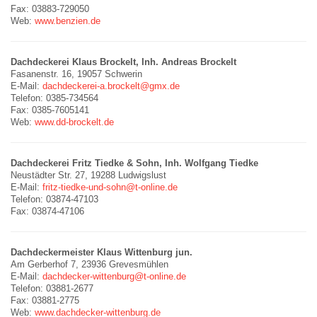
Fax: 03883-729050
Web:
www.benzien.de
Dachdeckerei Klaus Brockelt, Inh. Andreas Brockelt
Fasanenstr. 16, 19057 Schwerin
E-Mail:
dachdeckerei-a.brockelt@gmx.de
Telefon: 0385-734564
Fax: 0385-7605141
Web:
www.dd-brockelt.de
Dachdeckerei Fritz Tiedke & Sohn, Inh. Wolfgang Tiedke
Neustädter Str. 27, 19288 Ludwigslust
E-Mail:
fritz-tiedke-und-sohn@t-online.de
Telefon: 03874-47103
Fax: 03874-47106
Dachdeckermeister Klaus Wittenburg jun.
Am Gerberhof 7, 23936 Grevesmühlen
E-Mail:
dachdecker-wittenburg@t-online.de
Telefon: 03881-2677
Fax: 03881-2775
Web:
www.dachdecker-wittenburg.de