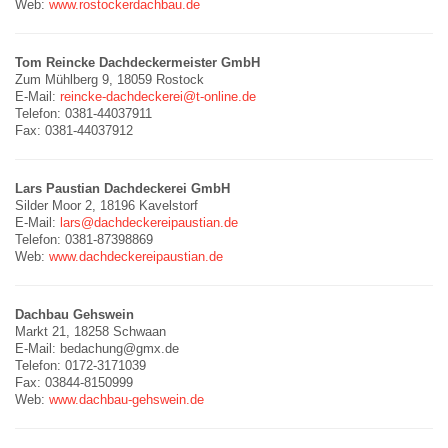
Web:
www.rostockerdachbau.de
Tom Reincke Dachdeckermeister GmbH
Zum Mühlberg 9, 18059 Rostock
E-Mail:
reincke-dachdeckerei@t-online.de
Telefon: 0381-44037911
Fax: 0381-44037912
Lars Paustian Dachdeckerei GmbH
Silder Moor 2, 18196 Kavelstorf
E-Mail:
lars@dachdeckereipaustian.de
Telefon: 0381-87398869
Web:
www.dachdeckereipaustian.de
Dachbau Gehswein
Markt 21, 18258 Schwaan
E-Mail: bedachung@gmx.de
Telefon: 0172-3171039
Fax: 03844-8150999
Web:
www.dachbau-gehswein.de