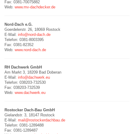
Fax: 0381-70075882
Web:
www.mv-dachdecker.de
Nord-Dach e.G.
Goerdelerstr. 26, 18069 Rostock
E-Mail:
info@nord-dach.de
Telefon: 0381-8003395
Fax: 0381-82352
Web:
www.nord-dach.de
RH Dachwerk GmbH
Am Markt 3, 18209 Bad Doberan
E-Mail:
info@dachwerk.eu
Telefon: 038203-732530
Fax: 038203-732539
Web:
www.dachwerk.eu
Rostocker Dach-Bau GmbH
Gielandstr. 3, 18147 Rostock
E-Mail:
mail@rostockerdachbau.de
Telefon: 0381-1289488
Fax: 0381-1289487