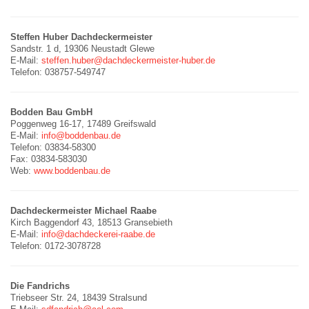
Steffen Huber Dachdeckermeister
Sandstr. 1 d, 19306 Neustadt Glewe
E-Mail:
steffen.huber@dachdeckermeister-huber.de
Telefon: 038757-549747
Bodden Bau GmbH
Poggenweg 16-17, 17489 Greifswald
E-Mail:
info@boddenbau.de
Telefon: 03834-58300
Fax: 03834-583030
Web:
www.boddenbau.de
Dachdeckermeister Michael Raabe
Kirch Baggendorf 43, 18513 Gransebieth
E-Mail:
info@dachdeckerei-raabe.de
Telefon: 0172-3078728
Die Fandrichs
Triebseer Str. 24, 18439 Stralsund