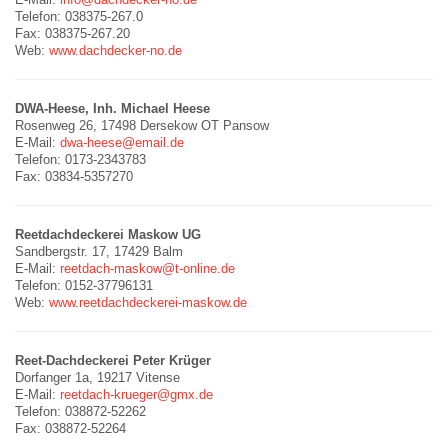
Telefon: 038375-267.0
Fax: 038375-267.20
Web:
www.dachdecker-no.de
DWA-Heese, Inh. Michael Heese
Rosenweg 26, 17498 Dersekow OT Pansow
E-Mail:
dwa-heese@email.de
Telefon: 0173-2343783
Fax: 03834-5357270
Reetdachdeckerei Maskow UG
Sandbergstr. 17, 17429 Balm
E-Mail:
reetdach-maskow@t-online.de
Telefon: 0152-37796131
Web:
www.reetdachdeckerei-maskow.de
Reet-Dachdeckerei Peter Krüger
Dorfanger 1a, 19217 Vitense
E-Mail:
reetdach-krueger@gmx.de
Telefon: 038872-52262
Fax: 038872-52264