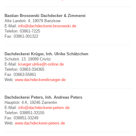
Bastian Brosowski Dachdecker & Zimmerei
Alte Landstr. 4, 19079 Banzkow
E-Mail:
info@dachdeckerei-brosowski.de
Telefon: 03861-7225
Fax: 03861-301322
Dachdeckerei Krüger, Inh. Ulrike Schätzchen
Schulstr. 13, 19089 Crivitz
E-Mail:
krueger.ulrike@t-online.de
Telefon: 03863-334365
Fax: 03863-55861
Web:
www.dachdeckereikrueger.de
Dachdeckerei Peters, Inh. Andreas Peters
Hauptstr. 4 A, 19246 Zarrentin
E-Mail:
info@dachdeckerei-peters.de
Telefon: 038851-33155
Fax: 038851-33249
Web:
www.dachdeckerei-peters.de