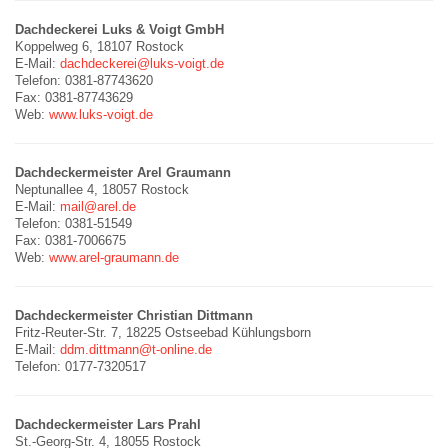
Dachdeckerei Luks & Voigt GmbH
Koppelweg 6, 18107 Rostock
E-Mail:
dachdeckerei@luks-voigt.de
Telefon: 0381-87743620
Fax: 0381-87743629
Web:
www.luks-voigt.de
Dachdeckermeister Arel Graumann
Neptunallee 4, 18057 Rostock
E-Mail:
mail@arel.de
Telefon: 0381-51549
Fax: 0381-7006675
Web:
www.arel-graumann.de
Dachdeckermeister Christian Dittmann
Fritz-Reuter-Str. 7, 18225 Ostseebad Kühlungsborn
E-Mail:
ddm.dittmann@t-online.de
Telefon: 0177-7320517
Dachdeckermeister Lars Prahl
St.-Georg-Str. 4, 18055 Rostock