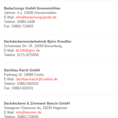
Bedachungs GmbH Grevesmühlen
Jahnstr. 4 a, 23936 Grevesmühlen
E-Mail:
info@bedachungsgmbh.de
Telefon: 03881-2448
Fax: 03881-715803
Dachdeckermeisterbetrieb Björn Kreußler
Schartower Str. 33, 19258 Boizenburg
E-Mail:
bk146@gmx.de
Telefon: 0173-2075559
Dachbau Karck GmbH
Parkweg 10, 19089 Crivitz
E-Mail:
dachbau-karck@t-online.de
Telefon: 03863-502032
Fax: 03863-502031
Dachdeckerei & Zimmerei Benzin GmbH
Steegener Chaussee 4a, 19230 Hagenow
E-Mail:
info@benzien.de
Telefon: 03883-724050