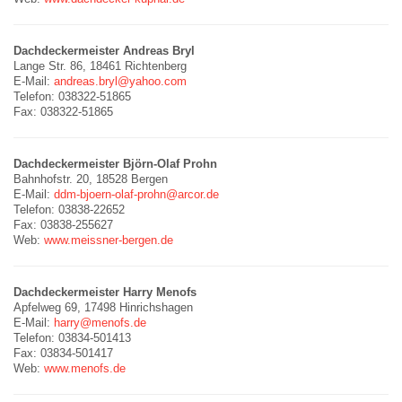
Dachdeckermeister Andreas Bryl
Lange Str. 86, 18461 Richtenberg
E-Mail:
andreas.bryl@yahoo.com
Telefon: 038322-51865
Fax: 038322-51865
Dachdeckermeister Björn-Olaf Prohn
Bahnhofstr. 20, 18528 Bergen
E-Mail:
ddm-bjoern-olaf-prohn@arcor.de
Telefon: 03838-22652
Fax: 03838-255627
Web:
www.meissner-bergen.de
Dachdeckermeister Harry Menofs
Apfelweg 69, 17498 Hinrichshagen
E-Mail:
harry@menofs.de
Telefon: 03834-501413
Fax: 03834-501417
Web:
www.menofs.de