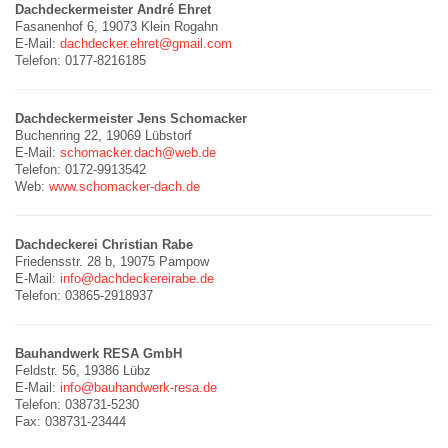
Dachdeckermeister André Ehret
Fasanenhof 6, 19073 Klein Rogahn
E-Mail:
dachdecker.ehret@gmail.com
Telefon: 0177-8216185
Dachdeckermeister Jens Schomacker
Buchenring 22, 19069 Lübstorf
E-Mail:
schomacker.dach@web.de
Telefon: 0172-9913542
Web:
www.schomacker-dach.de
Dachdeckerei Christian Rabe
Friedensstr. 28 b, 19075 Pampow
E-Mail:
info@dachdeckereirabe.de
Telefon: 03865-2918937
Bauhandwerk RESA GmbH
Feldstr. 56, 19386 Lübz
E-Mail:
info@bauhandwerk-resa.de
Telefon: 038731-5230
Fax: 038731-23444