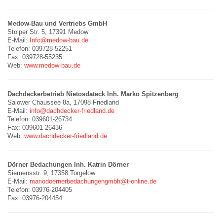
Medow-Bau und Vertriebs GmbH
Stolper Str. 5, 17391 Medow
E-Mail:
Info@medow-bau.de
Telefon: 039728-52251
Fax: 039728-55235
Web:
www.medow-bau.de
Dachdeckerbetrieb Nietosdateck Inh. Marko Spitzenberg
Salower Chaussee 8a, 17098 Friedland
E-Mail:
info@dachdecker-friedland.de
Telefon: 039601-26734
Fax: 039601-26436
Web:
www.dachdecker-friedland.de
Dörner Bedachungen Inh. Katrin Dörner
Siemensstr. 9, 17358 Torgelow
E-Mail:
mariodoernerbedachungengmbh@t-online.de
Telefon: 03976-204405
Fax: 03976-204454