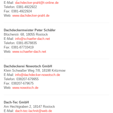
E-Mail:
dachdecker-prahl@t-online.de
Telefon: 0381-4922922
Fax: 0381-4922924
Web:
www.dachdecker-prahl.de
Dachdeckermeister Peter Schäfer
Blücherstr. 68, 18055 Rostock
E-Mail:
info@schaefer-dach.net
Telefon: 0381-8578835
Fax: 0381-87733419
Web:
www.schaefer-dach.net
Dachdeckerei Nowotsch GmbH
Klein Schwaßer Weg 7/8, 18198 Kritzmow
E-Mail:
info@dachdecker-nowotsch.de
Telefon: 038207-679955
Fax: 038207-679675
Web:
www.nowotsch.de
Dach-Tec GmbH
Am Hechtgraben 2, 18147 Rostock
E-Mail:
dach-tec-lachnit@web.de